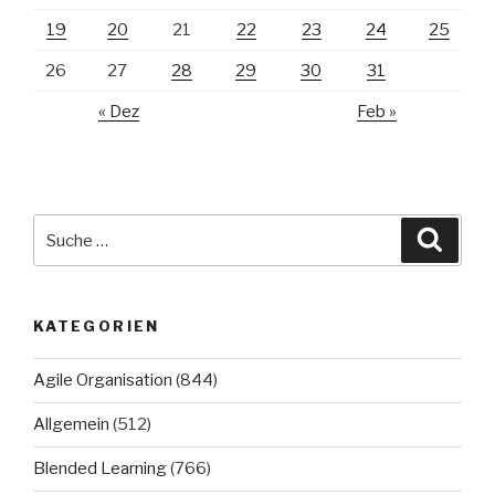
19
20
21
22
23
24
25
26
27
28
29
30
31
« Dez
Feb »
Suche
Suche
nach:
KATEGORIEN
Agile Organisation
(844)
Allgemein
(512)
Blended Learning
(766)