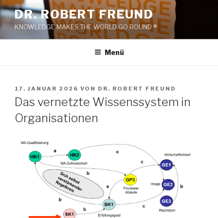
Zum
DR. ROBERT FREUND
Inhalt
KNOWLEDGE MAKES THE WORLD GO ROUND ®
springen
Menü
VERÖFFENTLICHT
17. JANUAR 2026
VON
DR. ROBERT FREUND
AM
Das vernetzte Wissenssystem in
Organisationen