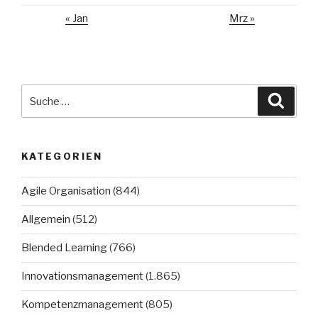
« Jan
Mrz »
Suche
Suche
nach:
KATEGORIEN
Agile Organisation
(844)
Allgemein
(512)
Blended Learning
(766)
Innovationsmanagement
(1.865)
Kompetenzmanagement
(805)