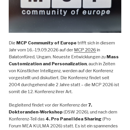
Die
MCP Community of Europe
trifft sich in diesem
Jahr vom 16.-19.09.2026 auf der
MCP 2026
in
Balatonfüred, Ungarn. Neueste Entwicklungen zu
Mass
Customization and Personalization
, auch in Zeiten
von Künstlicher Intelligenz, werden auf der Konferenz
vorgestellt und diskutiert. Die Konferenz findet seit
2004 durchgehend alle 2 Jahre statt – die MCP 2026 ist
somit die 12. Konferenz ihrer Art.
Begleitend findet vor der Konferenz der
7.
Doktoranden-Workshop
(DSW 2026), und nach dem
Konferenz-Teil das
4. Pro Panel Idea Sharing
(Pro
Forum MEA KULMA 2026) statt. Es ist ein spannendes