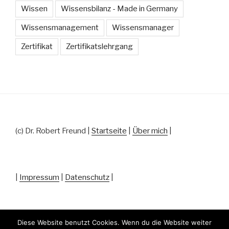
Wissen
Wissensbilanz - Made in Germany
Wissensmanagement
Wissensmanager
Zertifikat
Zertifikatslehrgang
(c) Dr. Robert Freund |
Startseite
|
Über mich
|
|
Impressum
|
Datenschutz
|
Diese Website benutzt Cookies. Wenn du die Website weiter