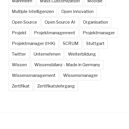
Mannheim
Mass Customization
Moodle
Multiple Intelligenzen
Open Innovation
Open Source
Open Source AI
Organisation
Projekt
Projektmanagement
Projektmanager
Projektmanager (IHK)
SCRUM
Stuttgart
Twitter
Unternehmen
Weiterbildung
Wissen
Wissensbilanz - Made in Germany
Wissensmanagement
Wissensmanager
Zertifikat
Zertifikatslehrgang