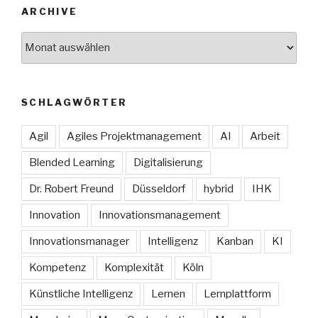
ARCHIVE
Archive
SCHLAGWÖRTER
Agil
Agiles Projektmanagement
AI
Arbeit
Blended Learning
Digitalisierung
Dr. Robert Freund
Düsseldorf
hybrid
IHK
Innovation
Innovationsmanagement
Innovationsmanager
Intelligenz
Kanban
KI
Kompetenz
Komplexität
Köln
Künstliche Intelligenz
Lernen
Lernplattform