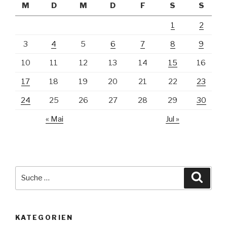
M
D
M
D
F
S
S
1
2
3
4
5
6
7
8
9
10
11
12
13
14
15
16
17
18
19
20
21
22
23
24
25
26
27
28
29
30
« Mai
Jul »
Suche
Suche
nach:
KATEGORIEN