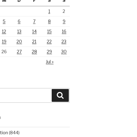
M
D
F
S
S
1
2
5
6
7
8
9
12
13
14
15
16
19
20
21
22
23
26
27
28
29
30
Jul »
Suchen
N
tion
(844)