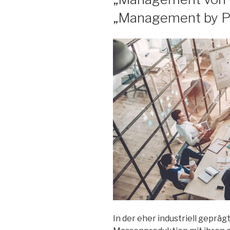
„Management by P
In der eher industriell gepräg